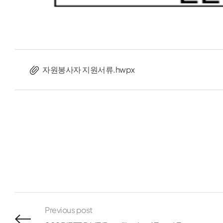
자원봉사자 지원서류.hwpx
Previous post