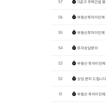
57
11공구 주택건설 
56
부동산투자이민제 
55
부동산투자이민제 
54
투자상담문의
53
부동산 투자이민제
52
상담 문의 드립니다
51
부동산 투자이민제