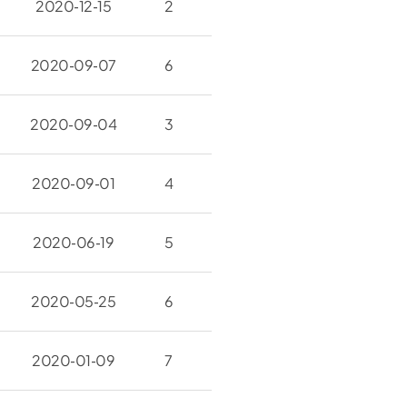
2020-12-15
2
2020-09-07
6
2020-09-04
3
2020-09-01
4
2020-06-19
5
2020-05-25
6
2020-01-09
7