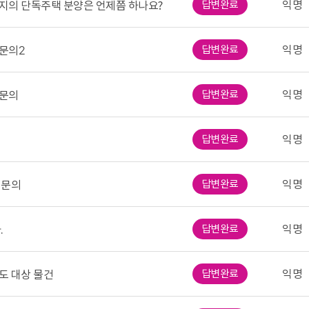
답변완료
익명
용지의 단독주택 분양은 언제쯤 하나요?
답변완료
익명
문의2
답변완료
익명
문의
답변완료
익명
답변완료
익명
 문의
답변완료
익명
.
답변완료
익명
도 대상 물건