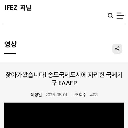
IFEZ
저널
영상
공
찾아가봤습니다! 송도국제도시에 자리한 국제기
구 EAAFP
작성일
2025-05-01
조회수
403