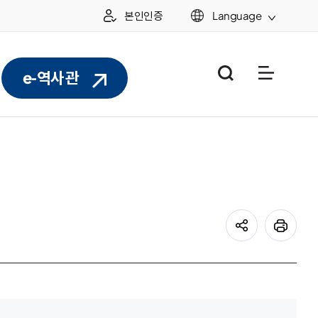
본인인증
Language
통합검색
누리집 
e-역사관
공유하기
프린