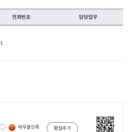
전화번호
담당업무
.
매우불만족