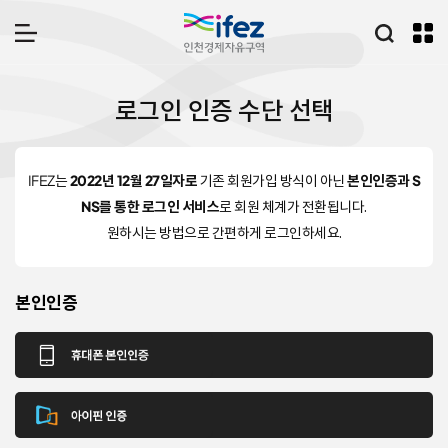
IFEZ 인천경제자유구역
통합검
메뉴 열기
I
로그인 인증 수단 선택
F
E
Z
로
IFEZ는
2022년 12월 27일자로
기존 회원가입 방식이 아닌
본인인증과 S
그
NS를 통한 로그인 서비스
로 회원 체계가 전환됩니다.
인
원하시는 방법으로 간편하게 로그인하세요.
본인인증