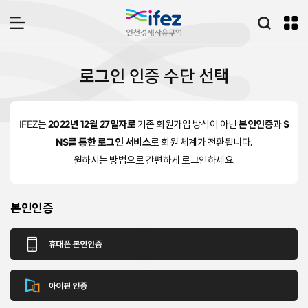
IFEZ 인천경제자유구역
통합검
메뉴 열기
I
로그인 인증 수단 선택
F
E
Z
로
IFEZ는
2022년 12월 27일자로
기존 회원가입 방식이 아닌
본인인증과 S
그
NS를 통한 로그인 서비스
로 회원 체계가 전환됩니다.
인
원하시는 방법으로 간편하게 로그인하세요.
본인인증