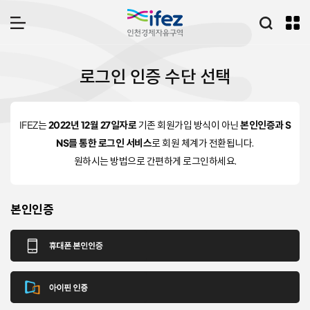
IFEZ 인천경제자유구역
통합검
메뉴 열기
I
로그인 인증 수단 선택
F
E
Z
로
IFEZ는
2022년 12월 27일자로
기존 회원가입 방식이 아닌
본인인증과 S
그
NS를 통한 로그인 서비스
로 회원 체계가 전환됩니다.
인
원하시는 방법으로 간편하게 로그인하세요.
본인인증