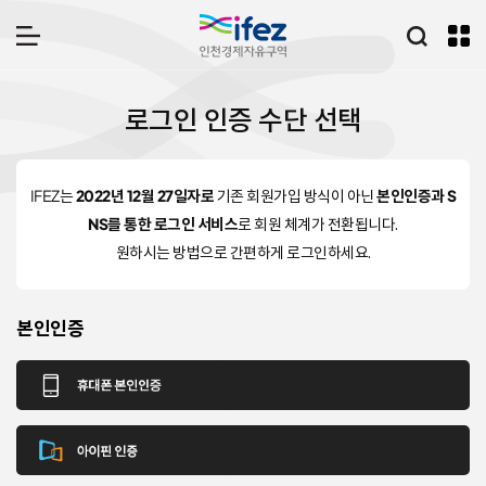
IFEZ 인천경제자유구역
통합검
메뉴 열기
I
로그인 인증 수단 선택
F
E
Z
로
IFEZ는
2022년 12월 27일자로
기존 회원가입 방식이 아닌
본인인증과 S
그
NS를 통한 로그인 서비스
로 회원 체계가 전환됩니다.
인
원하시는 방법으로 간편하게 로그인하세요.
본인인증