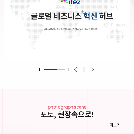
1
1
이전
정지
다음
photograph scene
포토,
현장속으로!
더보기