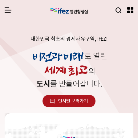
통합검
메뉴 열기
IFEZ 인천경제자유구역 로고
대한민국 최초의 경제자유구역, IFEZ!
로 열린
의
도시
를 만들어갑니다.
인사말 보러가기