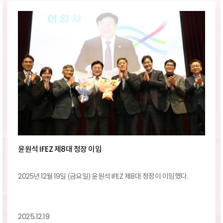
윤원석 IFEZ 제8대 청장 이임
2025년 12월 19일 (금요일) 윤원석 IFEZ 제8대 청장이 이임했다.
2025.12.19