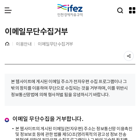
IFEZ 인천경제자유구역
통합검
메뉴 열기
이메일무단수집거부
홈
이용안내
이메일무단수집거부
공
본
본 웹사이트에 게시된 이메일 주소가 전자우편 수집 프로그램이나 그
문
시
밖의 장치를 이용하여 무단으로 수집되는 것을 거부하며, 이를 위반시
작
정보통신망법에 의해 형사처벌 됨을 유념하시기 바랍니다.
이메일 무단수집을 거부합니다.
본 웹사이트의 게시된 이메일(전자우편) 주소는 정보통신망 이용촉진
및 정보보호 등에 관한 법률 제50조(영리목적의 광고성 정보 전송