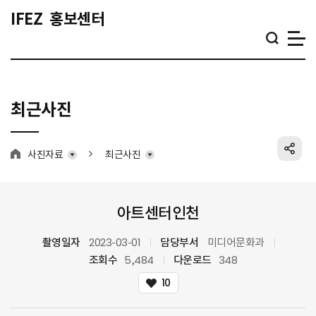
IFEZ
홍보센터
최근사진
공
사진자료
최근사진
홈
아트센터인천
촬영일자
2023-03-01
담당부서
미디어문화과
조회수
5,484
다운로드
348
10