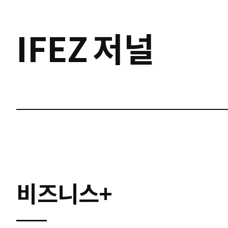
IFEZ
저널
비즈니스+