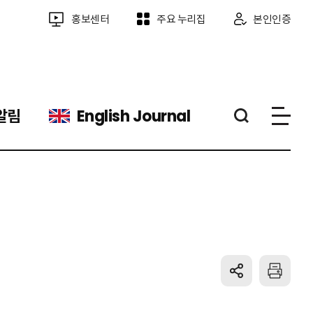
홍보센터
주요 누리집
본인인증
알림
English Journal
공유하기
프린