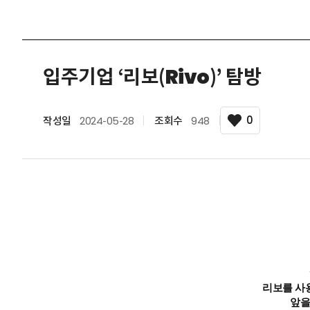
입주기업 ‘리보(Rivo)’ 탐방
0
작성일
2024-05-28
조회수
948
리보를 사
앞을