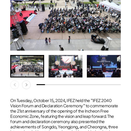
On Tuesday, October 15, 2024, IFEZ held the "IFEZ 2040
Vision Forum and Declaration Ceremony" to commemorate
the 21st anniversary of the opening of the Incheon Free
Economic Zone, featuring the vision and leap forward. The
forum and declaration ceremony also presented the
achievements of Songdo, Yeongjong, and Cheongna, three