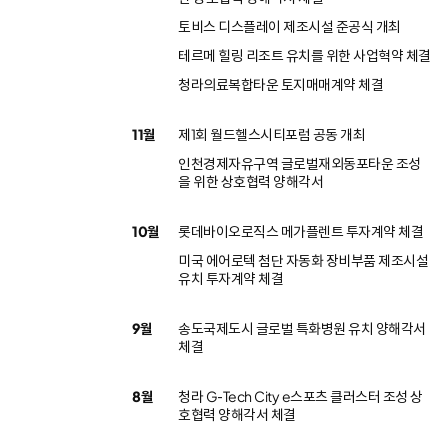
토비스 디스플레이 제조시설 준공식 개최
테르메 힐링 리조트 유치를 위한 사업혁약 체결
청라의료복합타운 토지매매계약 체결
11월
제1회 월드헬스시티포럼 공동 개최
인천경제자유구역 글로벌재외동포타운 조성
을 위한 상호협력 양해각서
10월
롯데바이오로직스 메가플렌트 투자계약 체결
미국 에어로텍 첨단 자동화 장비부품 제조시설
유치 투자계약 체결
9월
송도국제도시 글로벌 특화병원 유치 양해각서
체결
8월
청라 G-Tech City e스포츠 클러스터 조성 상
호협력 양해각서 체결