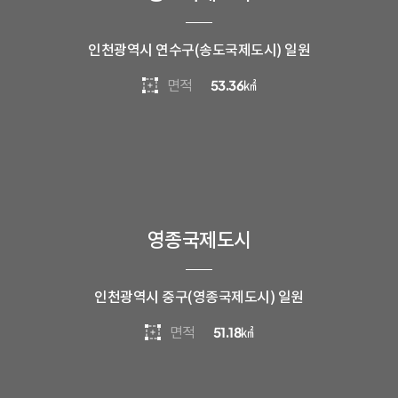
인천광역시 연수구(송도국제도시) 일원
면적
53.36
㎢
영종국제도시
인천광역시 중구(영종국제도시) 일원
면적
51.18
㎢