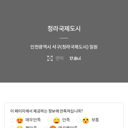
청라국제도시
인천광역시 서구(청라국제도시) 일원
면적
17.8
㎢
콘
텐
이 페이지에서 제공하는 정보에 만족하십니까?
츠
매우만족
만족
보통
만
족