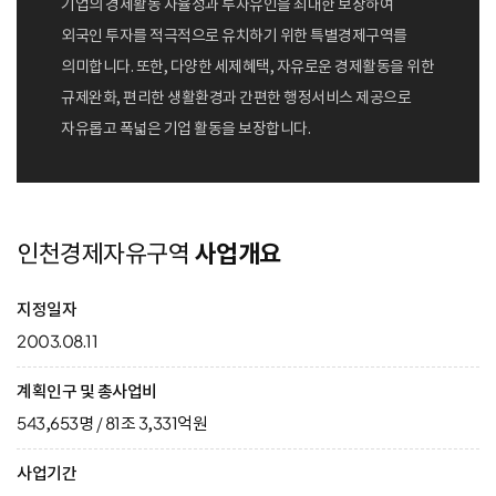
기업의 경제활동 자율성과 투자유인을 최대한 보장하여
외국인 투자를 적극적으로 유치하기 위한 특별경제구역를
의미합니다. 또한, 다양한 세제혜택, 자유로운 경제활동을 위한
규제완화, 편리한 생활환경과 간편한 행정서비스 제공으로
자유롭고 폭넓은 기업 활동을 보장합니다.
인천경제자유구역
사업개요
지정일자
2003.08.11
계획인구 및 총사업비
543,653명 / 81조 3,331억원
사업기간