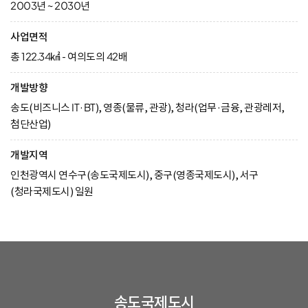
2003년 ~ 2030년
사업면적
총 122.34㎢ - 여의도의 42배
개발방향
송도(비즈니스 IT·BT), 영종(물류, 관광), 청라(업무·금융, 관광레저,
첨단산업)
개발지역
인천광역시 연수구(송도국제도시), 중구(영종국제도시), 서구
(청라국제도시) 일원
송도국제도시