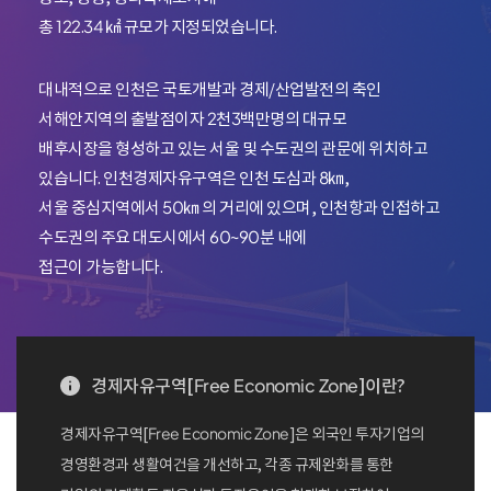
총 122.34 ㎢ 규모가 지정되었습니다.
대내적으로 인천은 국토개발과 경제/산업발전의 축인
서해안지역의 출발점이자 2천3백만명의 대규모
배후시장을 형성하고 있는 서울 및 수도권의 관문에 위치하고
있습니다. 인천경제자유구역은 인천 도심과 8㎞,
서울 중심지역에서 50㎞ 의 거리에 있으며, 인천항과 인접하고
수도권의 주요 대도시에서 60~90분 내에
접근이 가능합니다.
경제자유구역[Free Economic Zone]이란?
경제자유구역[Free Economic Zone]은 외국인 투자기업의
경영환경과 생활여건을 개선하고, 각종 규제완화를 통한