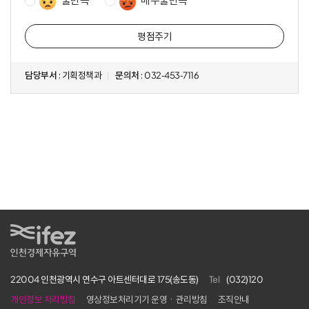
불만족
매우불만족
도
조
사
담당부서
: 기획정책과
문의처
: 032-453-7116
22004 인천광역시 연수구 아트센터대로 175(송도동)
Tel
(032)120
개인정보 처리방침
영상정보처리기기 운영ㆍ관리방침
조직안내