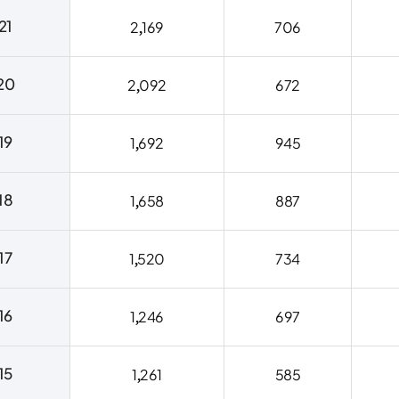
21
2,169
706
20
2,092
672
19
1,692
945
18
1,658
887
17
1,520
734
16
1,246
697
15
1,261
585