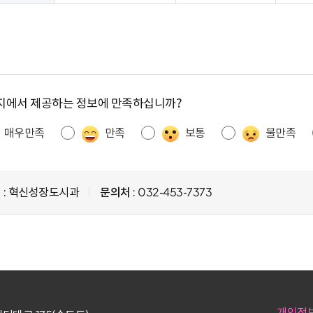
지에서 제공하는 정보에 만족하십니까?
매우만족
만족
보통
불만족
서
: 혁신성장도시과
문의처
: 032-453-7373
개인정