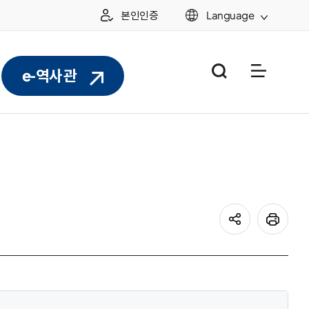
본인인증
Language
통합검색
누리집 
e-역사관
공유하기
프린