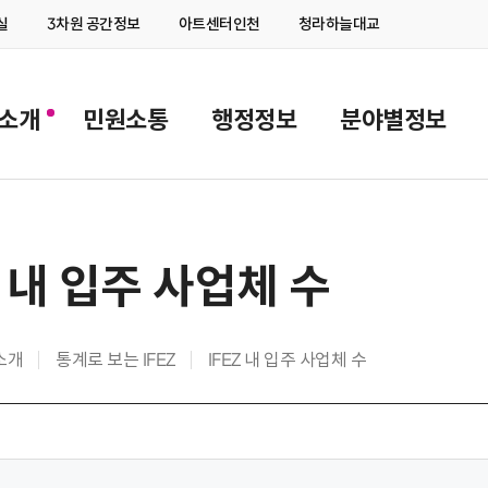
실
3차원 공간정보
아트센터인천
청라하늘대교
Z소개
민원소통
행정정보
분야별정보
Z 내 입주 사업체 수
Z소개
통계로 보는 IFEZ
IFEZ 내 입주 사업체 수