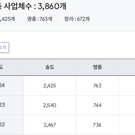
 사업체수 : 3,860개
2,425개
영종 : 763개
청라 : 672개
이기
도
송도
영종
24
2,425
763
23
2,540
744
22
2,467
736