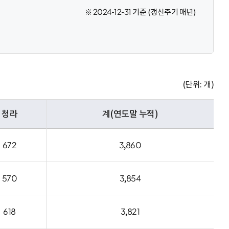
※ 2024-12-31 기준 (갱신주기 매년)
(단위: 개)
청라
계(연도말 누적)
672
3,860
570
3,854
618
3,821