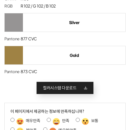
RGB
R 102 / G 102 / B 102
Silver
Pantone
877 CVC
Gold
Pantone
873 CVC
컬러시스템 다운로드
콘
텐
이 페이지에서 제공하는 정보에 만족하십니까?
츠
매우만족
만족
보통
만
족