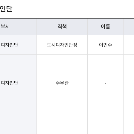
인단
부서
직책
이름
시디자인단
도시디자인단장
이민수
시디자인단
주무관
-