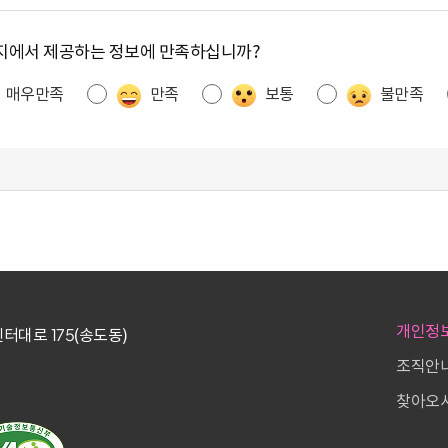
지에서 제공하는 정보에 만족하십니까?
매우만족
만족
보통
불만족
개인정
터대로 175(송도동)
조직안
찾아오시