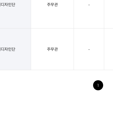
시디자인단
주무관
-
시디자인단
주무관
-
1