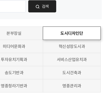
검색
본부장실
도시디자인단
미디어문화과
혁신성장도시과
투자유치기획과
서비스산업유치과
송도기반과
도시건축과
영종청라기반과
영종관리과