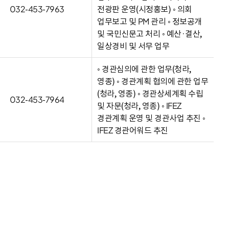
032-453-7963
전광판 운영(시정홍보) ◦ 의회
업무보고 및 PM 관리 ◦ 정보공개
및 국민신문고 처리 ◦ 예산·결산,
일상경비 및 서무 업무
◦ 경관심의에 관한 업무(청라,
영종) ◦ 경관계획 협의에 관한 업무
(청라, 영종) ◦ 경관상세계획 수립
032-453-7964
및 자문(청라, 영종) ◦ IFEZ
경관계획 운영 및 경관사업 추진 ◦
IFEZ 경관어워드 추진