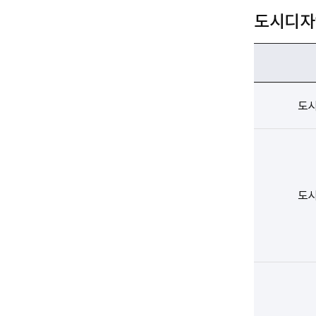
도시디자
도
도