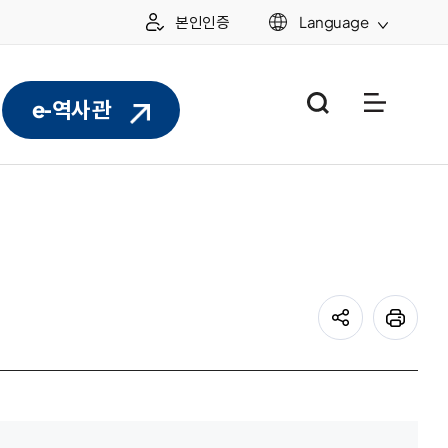
본인인증
Language
통합검색
누리집 
e-역사관
공유하기
프린