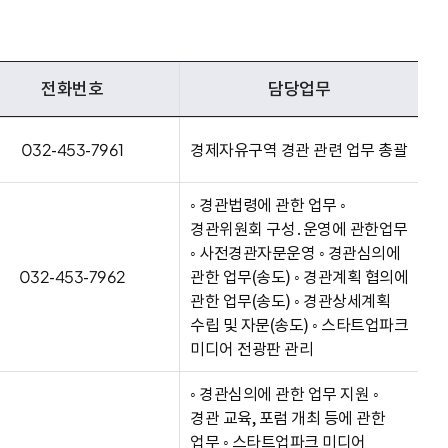
전화번호
담당업무
032-453-7961
경제자유구역 경관 관련 업무 총괄
◦ 경관법령에 관한 업무 ◦
경관위원회 구성․운영에 관한업무
◦ 사전경관자문운영 ◦ 경관심의에
032-453-7962
관한 업무(송도) ◦ 경관계획 협의에
관한 업무(송도) ◦ 경관상세계획
수립 및 자문(송도) ◦ 스타트업파크
미디어 전광판 관리
◦ 경관심의에 관한 업무 지원 ◦
경관 교육, 포럼 개최 등에 관한
업무 ◦ 스타트업파크 미디어