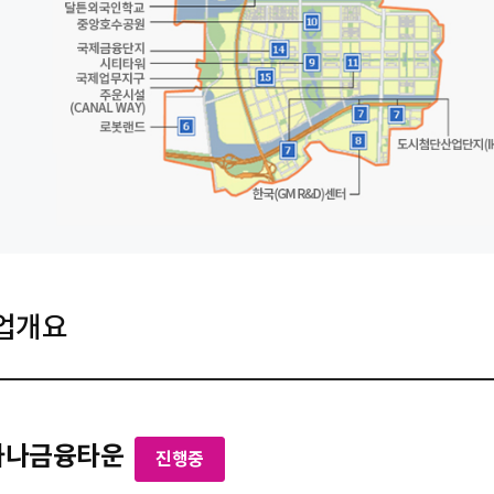
업개요
하나금융타운
진행중