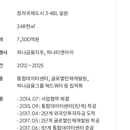
청라국제도시 3-4BL 일원
248천㎡
비
7,300억원
행사
하나금융지주, 하나티앤아이
간
2012 ~ 2025
용
통합데이터센터, 글로벌인재개발원,
하나금융그룹 헤드쿼터 등 집적화
황
- 2014. 07 : 사업협약 체결
- 2015. 09 : 통합데이터센터(1단계) 착공
- 2017. 04 : 2단계 외국인투자자금 도착
- 2017. 05 : 2단계 글로벌인재개발원 착공
- 2017. 06 : 1단계 통합데이터센터 준공