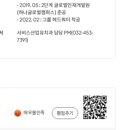
- 2019. 05 : 2단계 글로벌인재개발원
(하나글로벌캠퍼스) 준공
- 2022. 02 : 그룹 헤드쿼터 착공
서
서비스산업유치과 담당 PM(032-453-
7391)
매우불만족