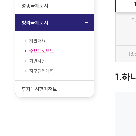
영종국제도시
5
청라국제도시
개발개요
주요프로젝트
1
기반시설
지구단위계획
1.
투자대상필지정보