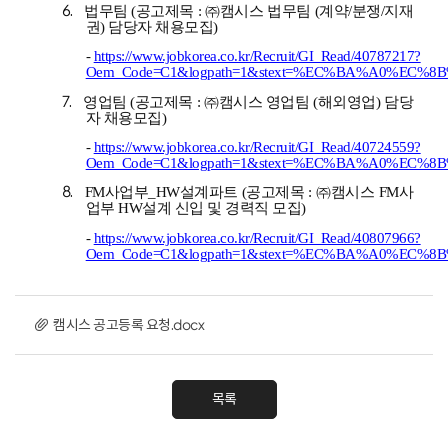
6.
법무팀 (공고제목 : ㈜캠시스
법무팀 (계약/분쟁/지재
권) 담당자 채용모집
)
-
https://www.jobkorea.co.kr/Recruit/GI_Read/40787217?
Oem_Code=C1&logpath=1&stext=%EC%BA%A0%EC%8B
7.
영업팀 (공고제목 : ㈜캠시스
영업팀 (해외영업) 담당
자 채용모집
)
-
https://www.jobkorea.co.kr/Recruit/GI_Read/40724559?
Oem_Code=C1&logpath=1&stext=%EC%BA%A0%EC%8B
8.
FM사업부_HW설계파트 (공고제목 : ㈜캠시스
FM사
업부 HW설계 신입 및 경력직 모집
)
-
https://www.jobkorea.co.kr/Recruit/GI_Read/40807966?
Oem_Code=C1&logpath=1&stext=%EC%BA%A0%EC%8B
캠시스 공고등록 요청.docx
목록